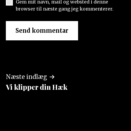
Gem mit navn, mail og websted i denne
browser til næste gang jeg kommenterer.
Indlægsnavigation
Næste indlæg
Vi klipper din Hæk