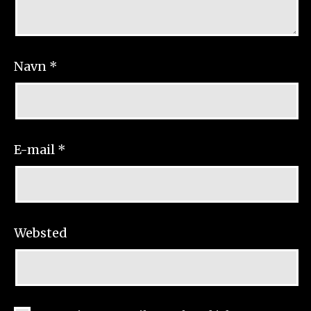
Navn
*
E-mail
*
Websted