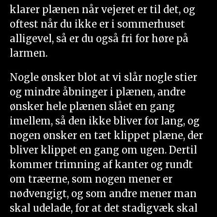
klarer plænen når vejeret er til det, og
oftest når du ikke er i sommerhuset
alligevel, så er du også fri for høre på
larmen.
Nogle ønsker blot at vi slår nogle stier
og mindre åbninger i plænen, andre
ønsker hele plænen slået en gang
imellem, så den ikke bliver for lang, og
nogen ønsker en tæt klippet plæne, der
bliver klippet en gang om ugen. Dertil
kommer trimning af kanter og rundt
om træerne, som nogen mener er
nødvengigt, og som andre mener man
skal udelade, for at det stadigvæk skal