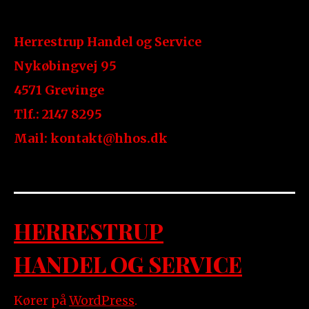
Herrestrup Handel og Service
Nykøbingvej 95
4571 Grevinge
Tlf.: 2147 8295
Mail: kontakt@hhos.dk
HERRESTRUP
HANDEL OG SERVICE
Kører på
WordPress
.