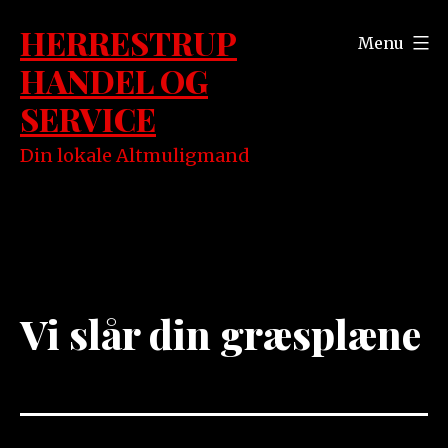
Fortsæt
HERRESTRUP
til
Menu
HANDEL OG
indhold
SERVICE
Din lokale Altmuligmand
Vi slår din græsplæne